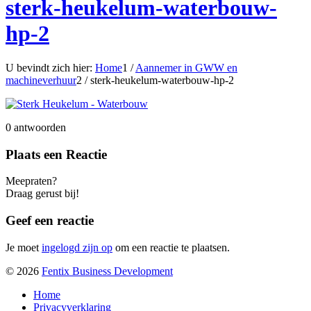
sterk-heukelum-waterbouw-
hp-2
U bevindt zich hier:
Home
1
/
Aannemer in GWW en
machineverhuur
2
/
sterk-heukelum-waterbouw-hp-2
0
antwoorden
Plaats een Reactie
Meepraten?
Draag gerust bij!
Geef een reactie
Je moet
ingelogd zijn op
om een reactie te plaatsen.
© 2026
Fentix Business Development
Home
Privacyverklaring