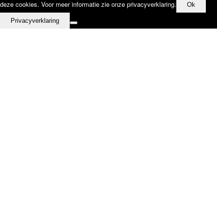
deze cookies. Voor meer informatie zie onze privacyverklaring.
Ok
Privacyverklaring