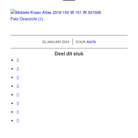
/
26 JANUARI 2024
DOOR
ANITA
Deel dit stuk