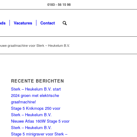
0183 - 56 15 98
ads
Vacatures
Contact
uwe graafmachine voor Sterk – Heukelum B.V.
RECENTE BERICHTEN
Sterk – Heukelum B.V. start
2024 groen met elektrische
graafmachine!
Stage 5 Knikmops 250 voor
Sterk – Heukelum B.V.
Nieuwe Atlas 160W Stage 5 voor
Sterk – Heukelum B.V.
Stage 5 minigraver voor Sterk –