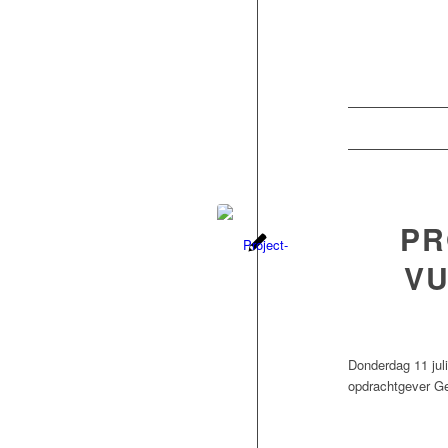
PR
VU
Donderdag 11 juli
opdrachtgever G