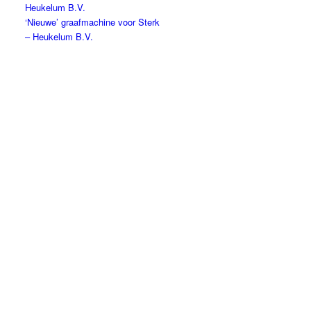
Heukelum B.V.
‘Nieuwe’ graafmachine voor Sterk
– Heukelum B.V.