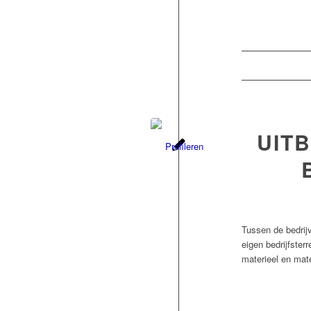
UIT
Tussen de bedrij
eigen bedrijfster
materieel en mate