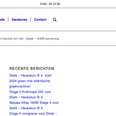
0183 - 56 15 98
ads
Vacatures
Contact
U bevindt zich hier:
Home
/
GWW aanneming
RECENTE BERICHTEN
Sterk – Heukelum B.V. start
2024 groen met elektrische
graafmachine!
Stage 5 Knikmops 250 voor
Sterk – Heukelum B.V.
Nieuwe Atlas 160W Stage 5 voor
Sterk – Heukelum B.V.
Stage 5 minigraver voor Sterk –