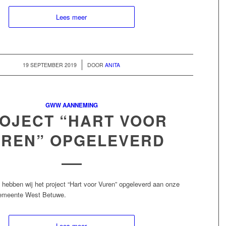
Lees meer
/
19 SEPTEMBER 2019
DOOR
ANITA
GWW AANNEMING
OJECT “HART VOOR
REN” OPGELEVERD
 hebben wij het project “Hart voor Vuren” opgeleverd aan onze
emeente West Betuwe.
Lees meer