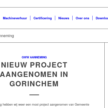
Machineverhuur
Certificering
Nieuws
Over ons
Downlo
anneming
GWW AANNEMING
NIEUW PROJECT
AANGENOMEN IN
GORINCHEM
ag hebben wij weer een mooi project aangenomen van Gemeente