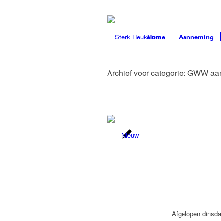
Home
Aanneming
Archief voor categorie: GWW a
Afgelopen dinsd